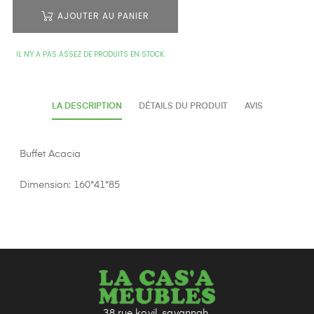
AJOUTER AU PANIER
IL N'Y A PAS ASSEZ DE PRODUITS EN STOCK.
LA DESCRIPTION
DÉTAILS DU PRODUIT
AVIS
Buffet Acacia
Dimension: 160*41*85
38 rue kovil, savannah,