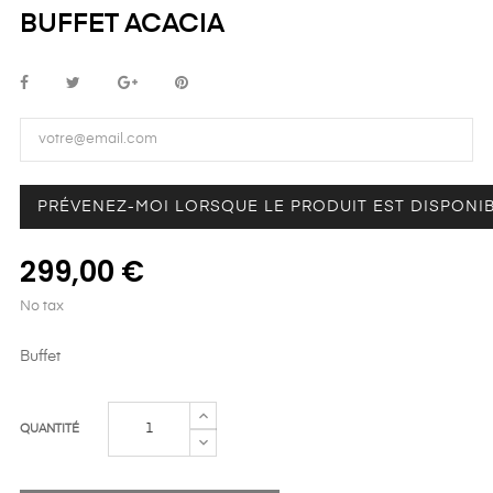
BUFFET ACACIA
PRÉVENEZ-MOI LORSQUE LE PRODUIT EST DISPONI
299,00 €
No tax
Buffet
QUANTITÉ