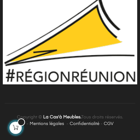
Copyright ©
La Cas'à Meubles.
Tous droits réservés.
-
Mentions légales
<
-
Confidentialité
-
CGV