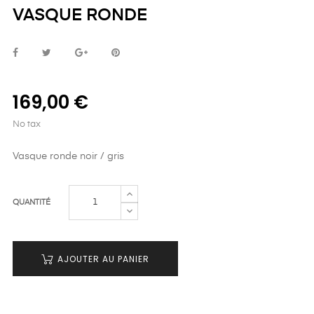
VASQUE RONDE
169,00 €
No tax
Vasque ronde noir / gris
QUANTITÉ
AJOUTER AU PANIER